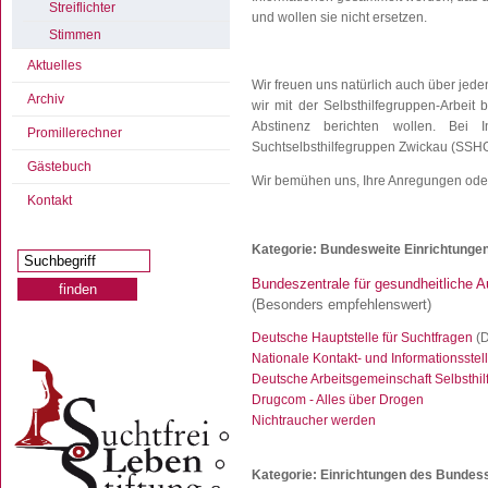
Streiflichter
und wollen sie nicht ersetzen.
Stimmen
Aktuelles
Wir freuen uns natürlich auch über jede
Archiv
wir mit der Selbsthilfegruppen-Arbeit
Abstinenz berichten wollen. Bei 
Promillerechner
Suchtselbsthilfegruppen Zwickau (SSH
Gästebuch
Wir bemühen uns, Ihre Anregungen oder
Kontakt
Kategorie: Bundesweite Einrichtunge
Bundeszentrale für gesundheitliche 
(Besonders empfehlenswert)
Deutsche Hauptstelle für Suchtfragen
(
Nationale Kontakt- und Informationsstel
Deutsche Arbeitsgemeinschaft Selbsthi
Drugcom - Alles über Drogen
Nichtraucher werden
Kategorie: Einrichtungen des Bundes