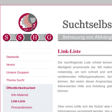
Link-Liste
Startseite
Die nachfolgende Liste erhebt keinen 
Verein
Wertigkeit unsererseits dar. Wir halt
notwendig, um sich schnell und umf
Unsere Gruppen
existierenden Hilfsorganisationen, Ve
Thema Sucht
können. Bei vielen dieser Ansprechpar
Interessierten Hilfe und Anleitung g
Öffentlichkeitsarbeit
können.
Info-Material
Link-Liste
Über eines sollte sich der Nutzer aber
Pressestimmen
Informationen gesammelt werden, das 