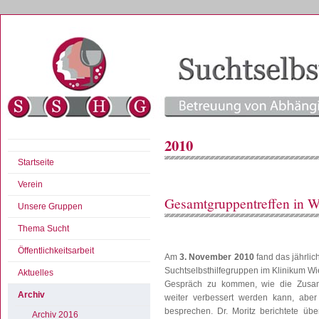
2010
Startseite
Verein
Gesamtgruppentreffen in W
Unsere Gruppen
Thema Sucht
Öffentlichkeitsarbeit
Am
3. November 2010
fand das jährlic
Suchtselbsthilfegruppen im Klinikum Wies
Aktuelles
Gespräch zu kommen, wie die Zusamm
Archiv
weiter verbessert werden kann, abe
besprechen. Dr. Moritz berichtete üb
Archiv 2016