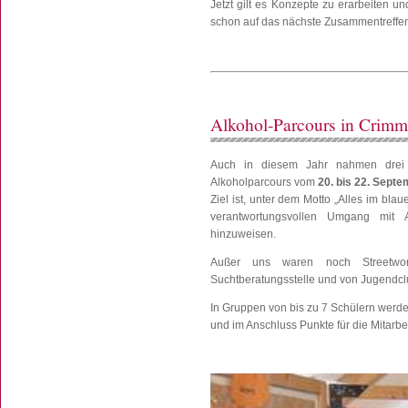
Jetzt gilt es Konzepte zu erarbeiten 
schon auf das nächste Zusammentreffen
Alkohol-Parcours in Crimm
Auch in diesem Jahr nahmen drei 
Alkoholparcours vom
20. bis 22. Sept
Ziel ist, unter dem Motto „Alles im bla
verantwortungsvollen Umgang mit 
hinzuweisen.
Außer uns waren noch Streetwork
Suchtberatungsstelle und von Jugendcl
In Gruppen von bis zu 7 Schülern werde
und im Anschluss Punkte für die Mitarbe