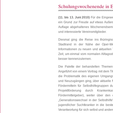
Schulungswochenende in E
(11. bis 13. Juni 2010)
Für die Eingewe
ein Grund zur Freude auf etwas Außerg
Auflage abgehaltenes Wochenendsemina
und interessierte Vereinsmitglieder.
Diesmal ging die Reise ins thüringi
Stadtrand in der Nähe der Opel-We
Informationen zu neuen und aktuellen 
Zeit, um einmal vom normalen Alltagss
besser kennenzulernen.
Die Palette der behandelten Themen
Angeführt von einem Vortrag mit dem Ti
die Problematik des eigenen Umgangs
und Neuzugängen ging, über aktuelle
Fördermitteln für Selbsthilfegruppen 
Projektförderung durch Krankenkass
Fördermittelgeber), weiter über den d
„Generationswechsel in der Selbsthilf
jugendlicher Suchtkranker in die best
Verantwortung für sich selbst und ande