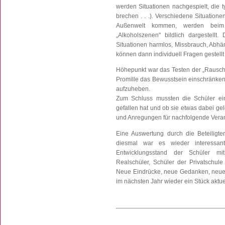
werden Situationen nachgespielt, die ty
brechen . . .). Verschiedene Situation
Außenwelt kommen, werden beim 
„Alkoholszenen" bildlich dargestellt.
Situationen harmlos, Missbrauch, Abhä
können dann individuell Fragen gestellt
Höhepunkt war das Testen der „Rauschbr
Promille das Bewusstsein einschränken
aufzuheben.
Zum Schluss mussten die Schüler ei
gefallen hat und ob sie etwas dabei g
und Anregungen für nachfolgende Verans
Eine Auswertung durch die Beteiligte
diesmal war es wieder interessa
Entwicklungsstand der Schüler mit
Realschüler, Schüler der Privatschule
Neue Eindrücke, neue Gedanken, neue
im nächsten Jahr wieder ein Stück aktuel