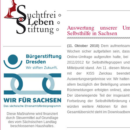
Auswertung unserer Um
Selbsthilfe in Sachsen
(11. Oktober 2010)
Dem aufmerksamen
Wochen sicher aufgefallen sein, dass 
Online-Umfrage aufgerufen hatte, bei
2011/2012 für Selbsthilfegruppen un
Mittelpunkt stand. Am 11. diesen Mona
mit der KISS Zwickau beendet
Auswertungsergebnisse vor. Wir hatten
allem bezüglich der Beteiligung unse
Rückmeldungen erfolgten online), abe
Der überwiegende Teil der insgesamt 
Fortsetzung der Selbsthilfeförderun
würden weitere Aktionen für den E
Gesamtübersicht steht im Downloadbere
Diese Maßnahme wird finanziert
durch Steuermittel auf Grundlage
des vom Sächsischen Landtag
beschlossenen Haushaltes.