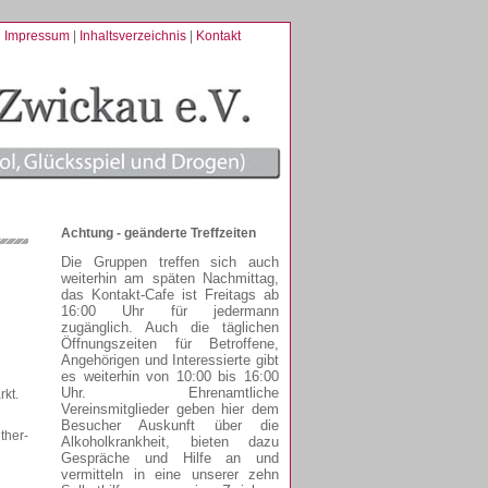
Impressum
|
Inhaltsverzeichnis
|
Kontakt
Achtung - geänderte Treffzeiten
Die Gruppen treffen sich auch
weiterhin am späten Nachmittag,
das Kontakt-Cafe ist Freitags ab
16:00 Uhr für jedermann
zugänglich. Auch die täglichen
Öffnungszeiten für Betroffene,
Angehörigen und Interessierte gibt
es weiterhin von 10:00 bis 16:00
Uhr. Ehrenamtliche
rkt.
Vereinsmitglieder geben hier dem
Besucher Auskunft über die
ther-
Alkoholkrankheit, bieten dazu
Gespräche und Hilfe an und
vermitteln in eine unserer zehn