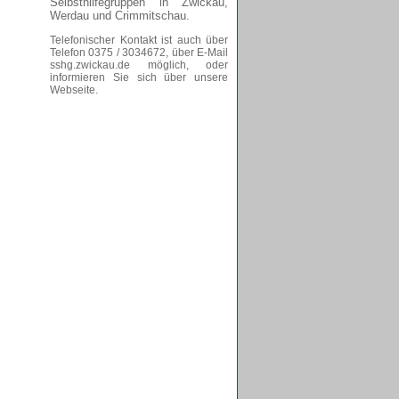
Selbsthilfegruppen in Zwickau,
Werdau und Crimmitschau.
Telefonischer Kontakt ist auch über
Telefon 0375 / 3034672, über E-Mail
sshg.zwickau.de möglich, oder
informieren Sie sich über unsere
Webseite.