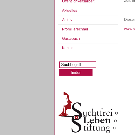
Zeit: 
Öffentlichkeitsarbeit
Aktuelles
Dieser
Archiv
www.s
Promillerechner
Gästebuch
Kontakt