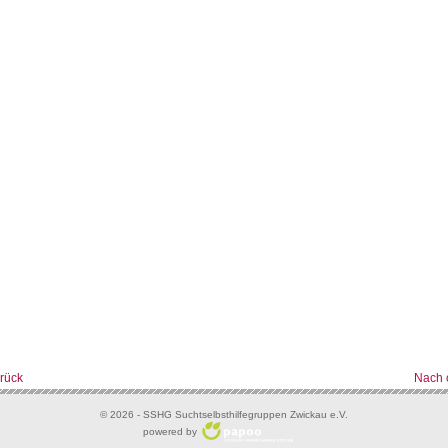
rück
Nach 
© 2026 - SSHG Suchtselbsthilfegruppen Zwickau e.V.
powered by