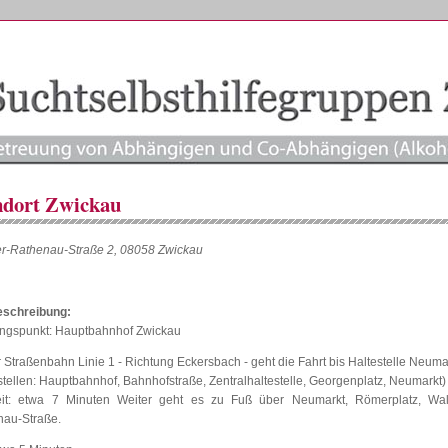
ndort Zwickau
r-Rathenau-Straße 2, 08058 Zwickau
schreibung:
ngspunkt: Hauptbahnhof Zwickau
r Straßenbahn Linie 1 - Richtung Eckersbach - geht die Fahrt bis Haltestelle Neuma
stellen: Hauptbahnhof, Bahnhofstraße, Zentralhaltestelle, Georgenplatz, Neumarkt)
eit: etwa 7 Minuten Weiter geht es zu Fuß über Neumarkt, Römerplatz, Wal
nau-Straße.