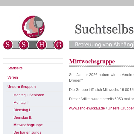
Mittwochsgruppe
Startseite
Seit Januar 2026 haben wir im Verein 
Verein
Drogen"
Unsere Gruppen
Die Gruppe trifft sich Mittwochs 19.00 U
Montag I. Senioren
Dieser Artikel wurde bereits 5953 mal 
Montag II.
www.sshg-zwickau.de
/
Unsere Gruppe
Dienstag I.
Dienstag II.
Mittwochsgruppe
Die harten Jungs