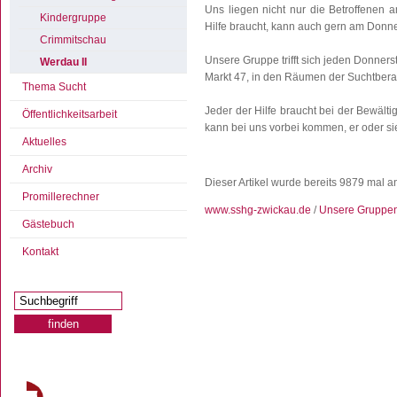
Uns liegen nicht nur die Betroffenen 
Kindergruppe
Hilfe braucht, kann auch gern am Donn
Crimmitschau
Unsere Gruppe trifft sich jeden Donners
Werdau II
Markt 47, in den Räumen der Suchtbera
Thema Sucht
Jeder der Hilfe braucht bei der Bewälti
Öffentlichkeitsarbeit
kann bei uns vorbei kommen, er oder sie
Aktuelles
Archiv
Dieser Artikel wurde bereits 9879 mal 
Promillerechner
www.sshg-zwickau.de
/
Unsere Gruppe
Gästebuch
Kontakt