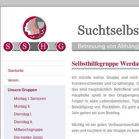
Selbsthilfegruppe Werda
Startseite
Ich möchte meine Gruppe und mich 
Verein
Krankenschwester und co-abhängig. Sei
das sind hauptsächlich Betroffene un
Unsere Gruppen
Hauptrolle spielt. In den Gruppenges
Montag I. Senioren
Folgen in allen Lebensbereichen, Tipp
Montag II.
Bewältigung von Rückfällen. Es geht 
Jahr gehen wir zum Bowling.
Dienstag I.
Dienstag II.
Wichtig ist ein gutes Vertrauensverhäl
Mittwochsgruppe
sein und nüchtern in die Gruppe zu ko
Die harten Jungs